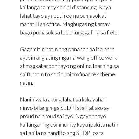
kailangang may social distancing. Kaya
lahat tayo ay required na pumasok at
manatili sa office. Maghugas ng kamay
bago pumasok sa loob kung galing sa field.
Gagamitin natin ang panahon na ito para
ayusin ang ating mga naiwang office work
at magkakaroon tayo ng online learning sa
shift natin to social microfinance scheme
natin.
Naniniwala akong lahat sa kakayahan
ninyo bilang mga SEDPI staff at ako ay
proud na proud sa inyo. Ngayon tayo
kailangan ng community kaya ipakita natin
sa kanila na nandito ang SEDPI para