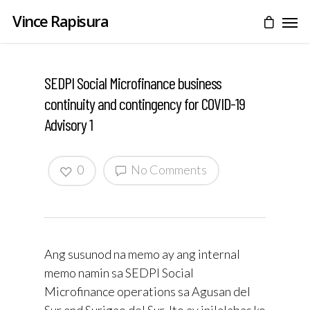
Vince Rapisura
SEDPI Social Microfinance business
continuity and contingency for COVID-19
Advisory 1
0
No Comments
Ang susunod na memo ay ang internal
memo namin sa SEDPI Social
Microfinance operations sa Agusan del
Sur and Surigao del Sur. Ito ay inilalabas ko