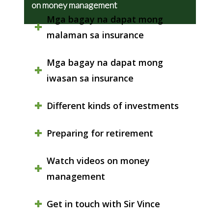
on money management
Mga bagay na dapat mong
malaman sa insurance
Mga bagay na dapat mong
iwasan sa insurance
Different kinds of investments
Preparing for retirement
Watch videos on money
management
Get in touch with Sir Vince