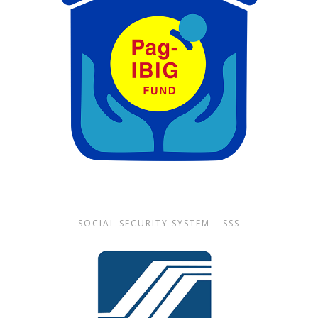
SOCIAL SECURITY SYSTEM – SSS