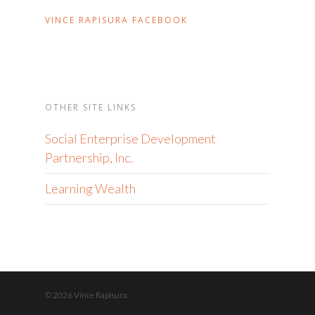
VINCE RAPISURA FACEBOOK
OTHER SITE LINKS
Social Enterprise Development
Partnership, Inc.
Learning Wealth
© 2026 Vince Rapisura.