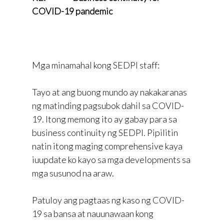
COVID-19 pandemic
Mga minamahal kong SEDPI staff:
Tayo at ang buong mundo ay nakakaranas
ng matinding pagsubok dahil sa COVID-
19. Itong memong ito ay gabay para sa
business continuity ng SEDPI. Pipilitin
natin itong maging comprehensive kaya
iuupdate ko kayo sa mga developments sa
mga susunod na araw.
Patuloy ang pagtaas ng kaso ng COVID-
19 sa bansa at nauunawaan kong