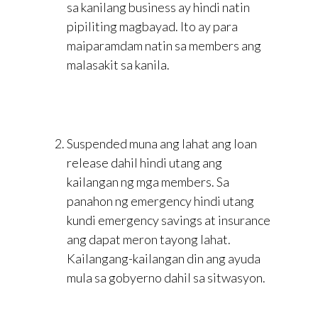
sa kanilang business ay hindi natin
pipiliting magbayad. Ito ay para
maiparamdam natin sa members ang
malasakit sa kanila.
Suspended muna ang lahat ang loan
release dahil hindi utang ang
kailangan ng mga members. Sa
panahon ng emergency hindi utang
kundi emergency savings at insurance
ang dapat meron tayong lahat.
Kailangang-kailangan din ang ayuda
mula sa gobyerno dahil sa sitwasyon.