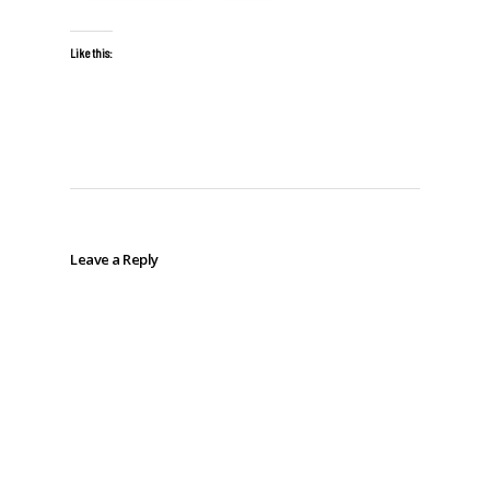
Like this:
Leave a Reply