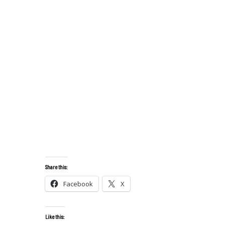
Share this:
Facebook
X
Like this: