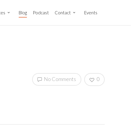
ces
Blog
Podcast
Contact
Events
No Comments
0