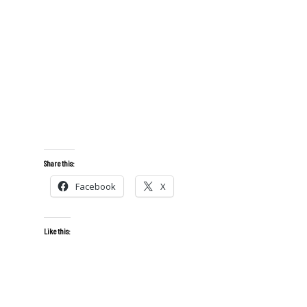
Share this:
Facebook
X
Like this: