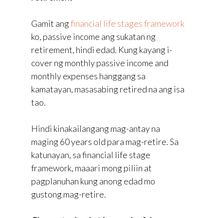
Gamit ang
financial life stages framework
ko, passive income ang sukatan ng
retirement, hindi edad. Kung kayang i-
cover ng monthly passive income and
monthly expenses hanggang sa
kamatayan, masasabing retired na ang isa
tao.
Hindi kinakailangang mag-antay na
maging 60 years old para mag-retire. Sa
katunayan, sa financial life stage
framework, maaari mong piliin at
pagplanuhan kung anong edad mo
gustong mag-retire.