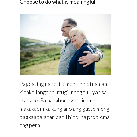
Choose to do what is meaningful
Pagdating na retirement, hindi naman
kinakailangan tumugil nang tuluyan sa
trabaho. Sa panahon ng retirement,
makakapili ka kung ano ang gusto mong
pagkaabalahan dahil hindi na problema
ang pera.