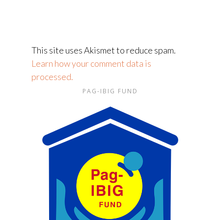
This site uses Akismet to reduce spam.
Learn how your comment data is
processed.
PAG-IBIG FUND