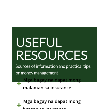
USEFUL
RESOURCES
Sources of information and practical tips
on money management
Mga bagay na dapat mong
malaman sa insurance
Mga bagay na dapat mong
iwasan sa insurance