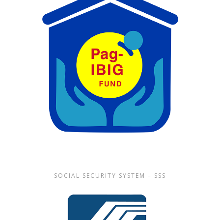
SOCIAL SECURITY SYSTEM – SSS