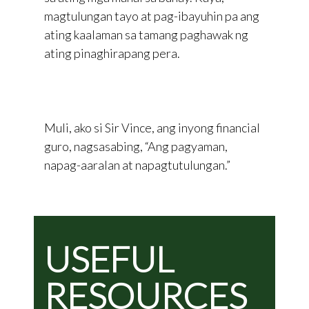
magtulungan tayo at pag-ibayuhin pa ang
ating kaalaman sa tamang paghawak ng
ating pinaghirapang pera.
Muli, ako si Sir Vince, ang inyong financial
guro, nagsasabing, “Ang pagyaman,
napag-aaralan at napagtutulungan.”
USEFUL
RESOURCES