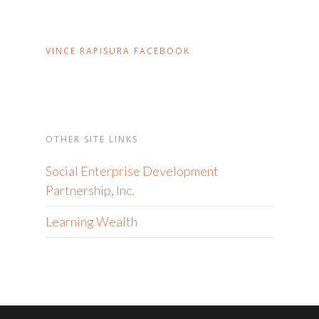
VINCE RAPISURA FACEBOOK
OTHER SITE LINKS
Social Enterprise Development
Partnership, Inc.
Learning Wealth