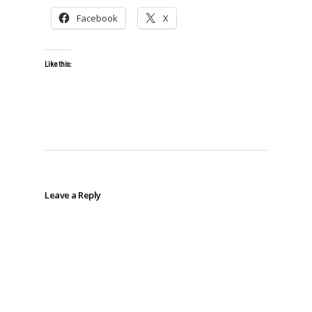
Facebook
X
Like this:
Leave a Reply