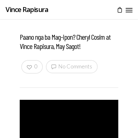
Vince Rapisura
Paano nga ba Mag-ipon? Cheryl Cosim at
Vince Rapisura, May Sagot!
0
No Comments