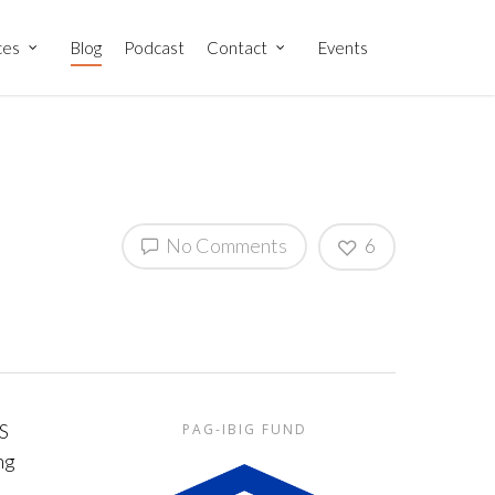
ces
Blog
Podcast
Contact
Events
No Comments
6
S
PAG-IBIG FUND
ng