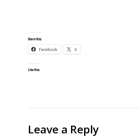
Share this:
Facebook
X
Like this:
Leave a Reply