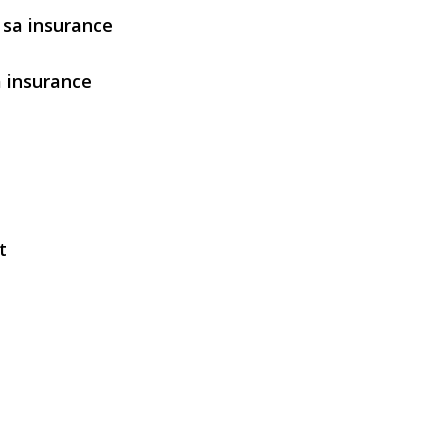
sa insurance
 insurance
t