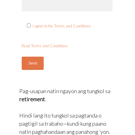
I agree to the Terms and Conditions
Read Terms and Conditions
Pag-usapan natin ngayon ang tungkol sa
retirement
.
Hindi lang ito tungkol sa pagtanda o
pagtigil sa trabaho—kundi kung paano
natin paghahandaan ang panahong ‘yon.