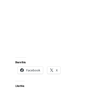
Share this:
Facebook
X
Like this: