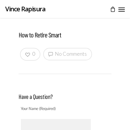
Vince Rapisura
How to Retire Smart
0
No Comments
Have a Question?
Your Name (Required)