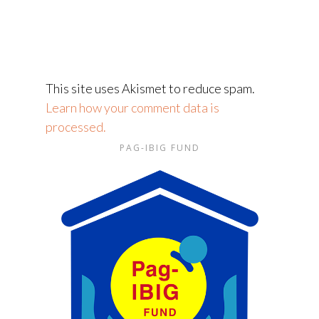
This site uses Akismet to reduce spam.
Learn how your comment data is
processed.
PAG-IBIG FUND