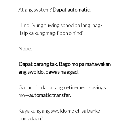
At ang system?
Dapat automatic.
Hindi ‘yung tuwing sahod pa lang, nag-
iisip ka kung mag-iipon o hindi.
Nope.
Dapat parang tax. Bago mo pa mahawakan
ang sweldo, bawas na agad.
Ganun din dapat ang retirement savings
mo—
automatic transfer.
Kaya kung ang sweldo mo eh sa banko
dumadaan?