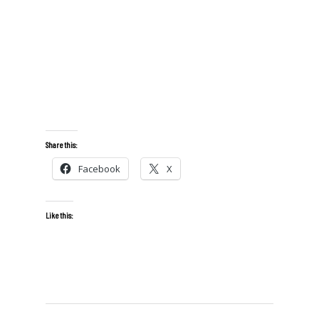
Share this:
Facebook
X
Like this: