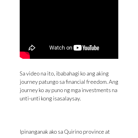
Sa video na ito, ibabahagi ko ang aking
journey patungo sa financial freedom. Ang
journey ko ay puno ng mga investments na
unti-unti kong isasalaysay.
Ipinanganak ako sa Quirino province at