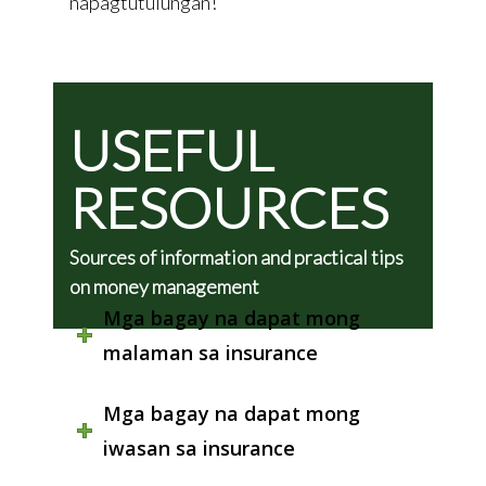
napagtutulungan!
USEFUL
RESOURCES
Sources of information and practical tips
on money management
Mga bagay na dapat mong
malaman sa insurance
Mga bagay na dapat mong
iwasan sa insurance