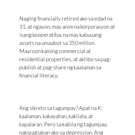
Naging financially retired ako sa edad na
31, at ngayon, may anim na korporasyon at
isang kooperatiba, na may kabuuang
assets na umaabot sa 350 million.
Mayroon kaming commercial at
residential properties, at aktibo sa pag-
publish at pag-share ng kaalaman sa
financial literacy.
Ang sikreto sa tagumpay? Apat na K:
kaalaman, kakayahan, kakilala, at
kapalaran. Pero sa kabila ng tagumpay,
nakipaglaban ako sa depression. Ang