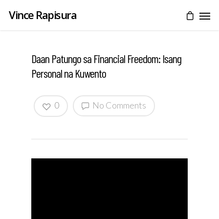
Vince Rapisura
Daan Patungo sa Financial Freedom: Isang
Personal na Kuwento
0
No Comments