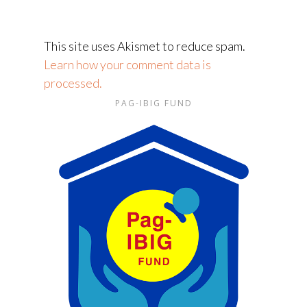
This site uses Akismet to reduce spam.
Learn how your comment data is
processed.
PAG-IBIG FUND