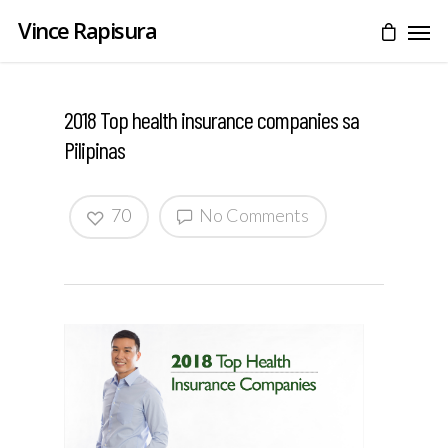
Vince Rapisura
2018 Top health insurance companies sa
Pilipinas
70
No Comments