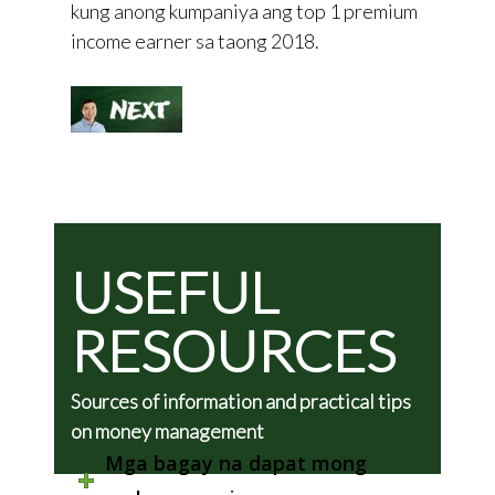
kung anong kumpaniya ang top 1 premium
income earner sa taong 2018.
USEFUL
RESOURCES
Sources of information and practical tips
on money management
Mga bagay na dapat mong