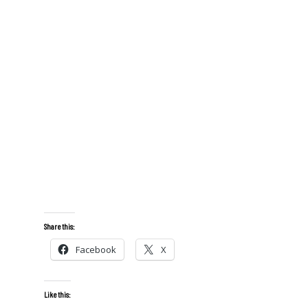
Share this:
Facebook
X
Like this: