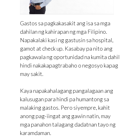
Gastos sa pagkakasakit ang isa sa mga
dahilan ng kahirapan ng mga Filipino.
Napakalaki kasi ng gastusin sa hospital,
gamot at check up. Kasabay pa nito ang
pagkawala ng oportunidad na kumita dahil
hindi nakakapagtrabaho o negosyo kapag
may sakit.
Kaya napakahalagang pangalagaan ang
kalusugan para hindi pa humantong sa
malaking gastos. Pero siyempre, kahit
anong pag-iingat ang gawin natin, may
mga panahon talagang dadatnan tayo ng
karamdaman.