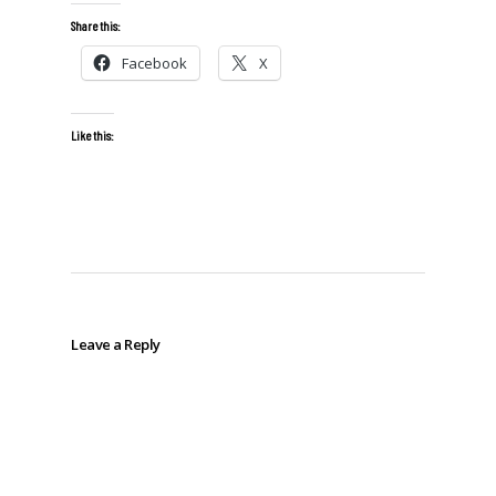
Share this:
Facebook
X
Like this:
Leave a Reply