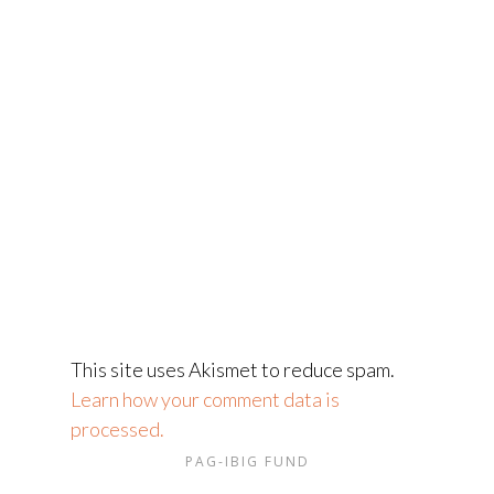
This site uses Akismet to reduce spam.
Learn how your comment data is
processed.
PAG-IBIG FUND