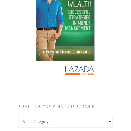
PUMILI NG TOPIC NA NAIS BASAHIN
Pumili
ng