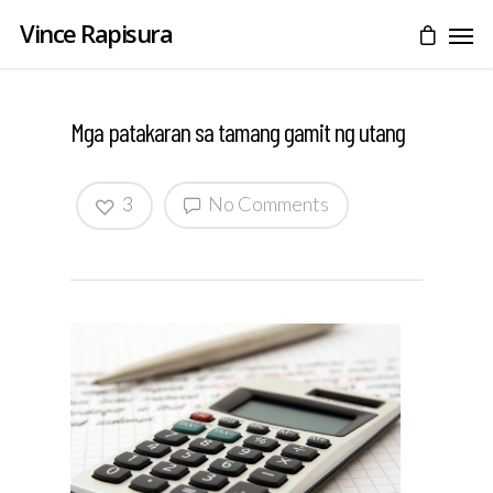
Vince Rapisura
Mga patakaran sa tamang gamit ng utang
3
No Comments