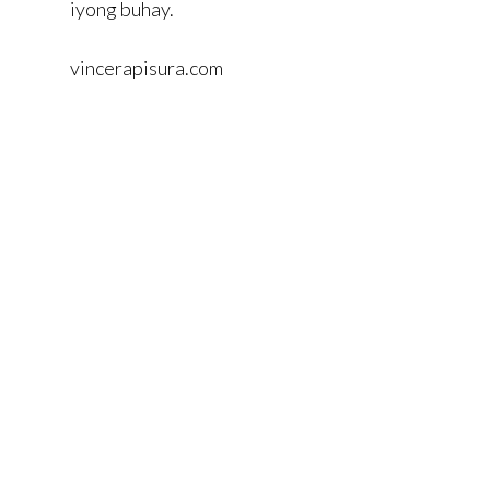
iyong buhay.
vincerapisura.com