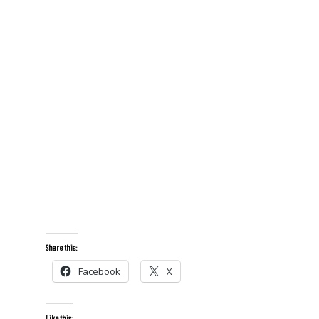
Share this:
Facebook
X
Like this: