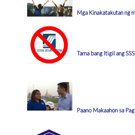
Mga Kinakatakutan ng m
Tama bang Itigil ang SS
Paano Makaahon sa Pag