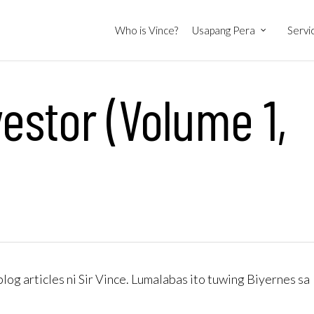
Who is Vince?
Usapang Pera
Servi
estor (Volume 1,
blog articles ni Sir Vince. Lumalabas ito tuwing Biyernes sa