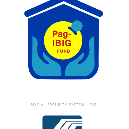
SOCIAL SECURITY SYSTEM – SSS