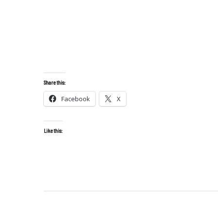
Share this:
Facebook
X
Like this: