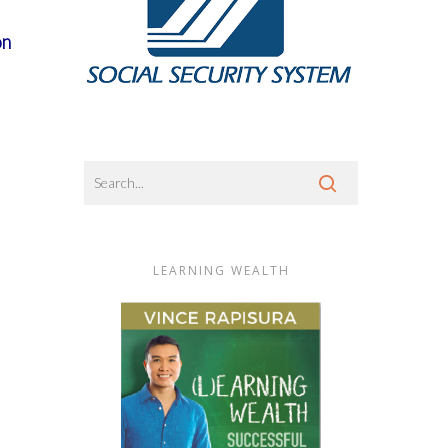
on
LEARNING WEALTH