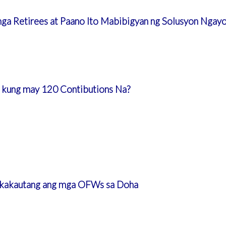
ga Retirees at Paano Ito Mabibigyan ng Solusyon Ngay
S kung may 120 Contibutions Na?
kakautang ang mga OFWs sa Doha