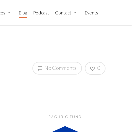
ces
Blog
Podcast
Contact
Events
No Comments
0
PAG-IBIG FUND