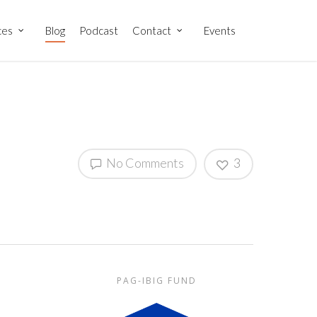
ces
Blog
Podcast
Contact
Events
No Comments
3
PAG-IBIG FUND