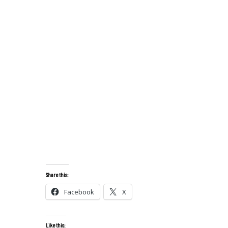
Share this:
Facebook
X
Like this: