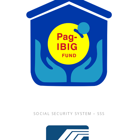
SOCIAL SECURITY SYSTEM – SSS