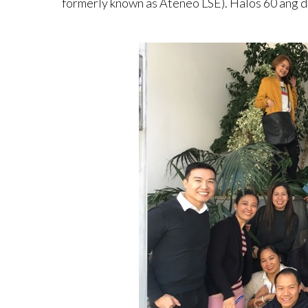
formerly known as Ateneo LSE). Halos 60 ang d