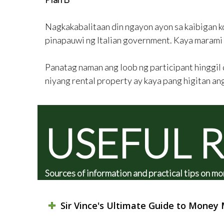
Nagkakabalitaan din ngayon ayon sa kaibigan 
pinapauwi ng Italian government. Kaya marami
Panatag naman ang loob ng participant hinggil 
niyang rental property ay kaya pang higitan ang
USEFUL 
Sources of information and practical tips on
Sir Vince's Ultimate Guide to Mone