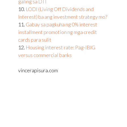
galing sa DTI
10.
LODI (Living Off Dividends and
Interest) ba ang investment strategy mo?
11.
Gabay sa pagkuha ng 0% interest
installment promotion ng mga credit
cards para sulit
12.
Housing interest rate: Pag-IBIG
versus commercial banks
vincerapisura.com