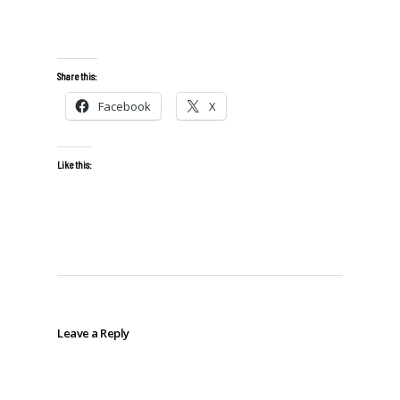
Share this:
Facebook
X
Like this:
Leave a Reply