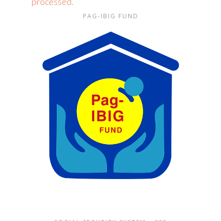
processed.
PAG-IBIG FUND