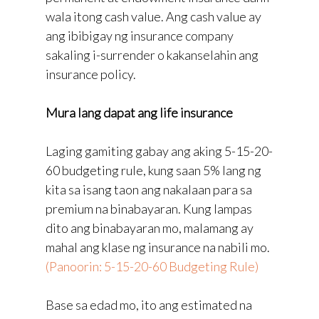
wala itong cash value. Ang cash value ay
ang ibibigay ng insurance company
sakaling i-surrender o kakanselahin ang
insurance policy.
Mura lang dapat ang life insurance
Laging gamiting gabay ang aking 5-15-20-
60 budgeting rule, kung saan 5% lang ng
kita sa isang taon ang nakalaan para sa
premium na binabayaran. Kung lampas
dito ang binabayaran mo, malamang ay
mahal ang klase ng insurance na nabili mo.
(Panoorin: 5-15-20-60 Budgeting Rule)
Base sa edad mo, ito ang estimated na