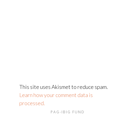
This site uses Akismet to reduce spam.
Learn how your comment data is
processed.
PAG-IBIG FUND