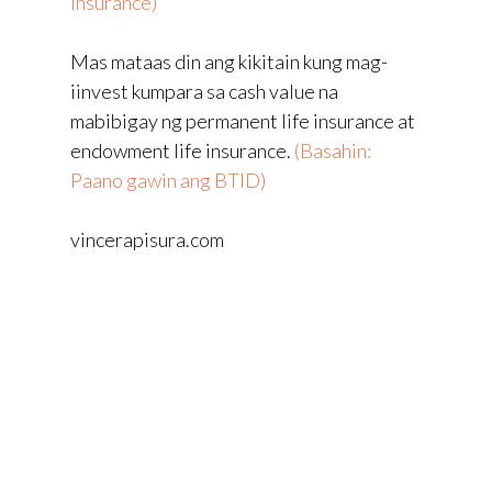
insurance)
Mas mataas din ang kikitain kung mag-
iinvest kumpara sa cash value na
mabibigay ng permanent life insurance at
endowment life insurance.
(Basahin:
Paano gawin ang BTID)
vincerapisura.com