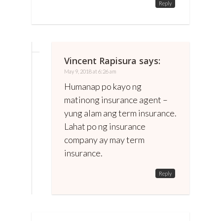
Reply
Vincent Rapisura
says:
May 9, 2018 at 6:26 am
Humanap po kayo ng
matinong insurance agent –
yung alam ang term insurance.
Lahat po ng insurance
company ay may term
insurance.
Reply