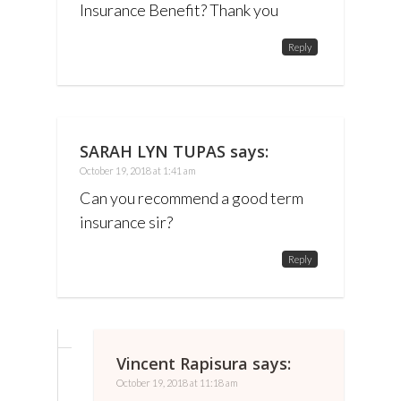
Insurance Benefit? Thank you
Reply
SARAH LYN TUPAS
says:
October 19, 2018 at 1:41 am
Can you recommend a good term
insurance sir?
Reply
Vincent Rapisura
says:
October 19, 2018 at 11:18 am