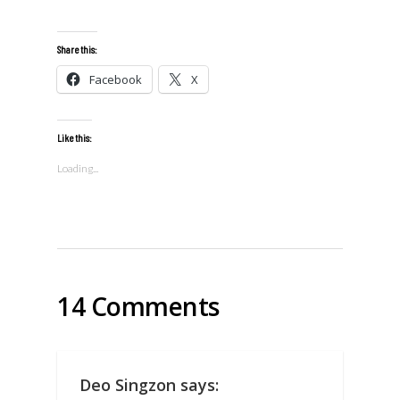
Share this:
Facebook
X
Like this:
Loading...
14 Comments
Deo Singzon
says: