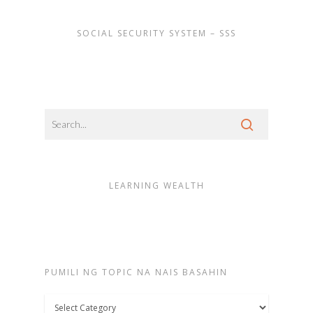
SOCIAL SECURITY SYSTEM – SSS
LEARNING WEALTH
PUMILI NG TOPIC NA NAIS BASAHIN
Pumili