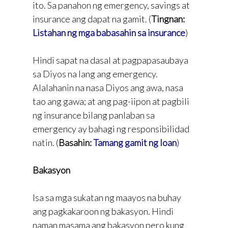
ito. Sa panahon ng emergency, savings at
insurance ang dapat na gamit.
(
Tingnan:
Listahan ng mga babasahin sa insurance
)
Hindi sapat na dasal at pagpapasaubaya
sa Diyos na lang ang emergency.
Alalahanin na nasa Diyos ang awa, nasa
tao ang gawa; at ang pag-iipon at pagbili
ng insurance bilang panlaban sa
emergency ay bahagi ng responsibilidad
natin.
(
Basahin:
Tamang gamit ng loan
)
Bakasyon
Isa sa mga sukatan ng maayos na buhay
ang pagkakaroon ng bakasyon. Hindi
naman masama ang bakasyon pero kung