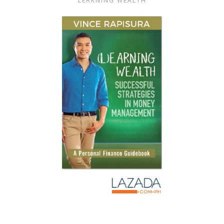
LEARNING WEALTH