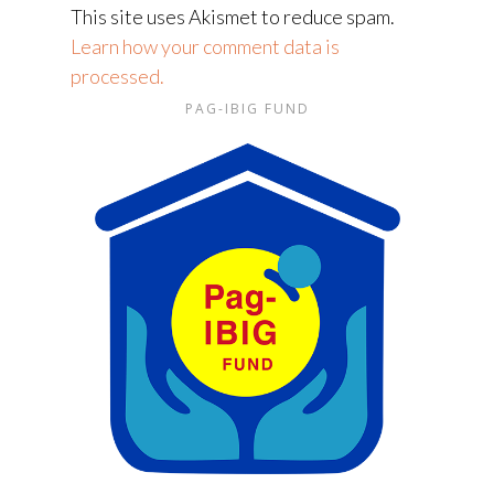
This site uses Akismet to reduce spam.
Learn how your comment data is
processed.
PAG-IBIG FUND