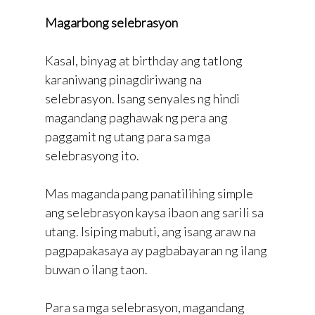
Magarbong selebrasyon
Kasal, binyag at birthday ang tatlong
karaniwang pinagdiriwang na
selebrasyon. Isang senyales ng hindi
magandang paghawak ng pera ang
paggamit ng utang para sa mga
selebrasyong ito.
Mas maganda pang panatilihing simple
ang selebrasyon kaysa ibaon ang sarili sa
utang. Isiping mabuti, ang isang araw na
pagpapakasaya ay pagbabayaran ng ilang
buwan o ilang taon.
Para sa mga selebrasyon, magandang