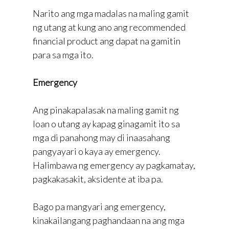
Narito ang mga madalas na maling gamit
ng utang at kung ano ang recommended
financial product ang dapat na gamitin
para sa mga ito.
Emergency
Ang pinakapalasak na maling gamit ng
loan o utang ay kapag ginagamit ito sa
mga di panahong may di inaasahang
pangyayari o kaya ay emergency.
Halimbawa ng emergency ay pagkamatay,
pagkakasakit, aksidente at iba pa.
Bago pa mangyari ang emergency,
kinakailangang paghandaan na ang mga