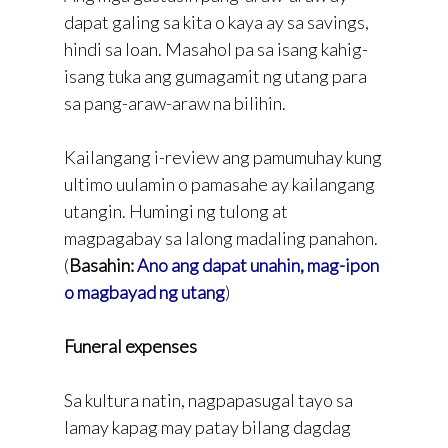
dapat galing sa kita o kaya ay sa savings,
hindi sa loan. Masahol pa sa isang kahig-
isang tuka ang gumagamit ng utang para
sa pang-araw-araw na bilihin.
Kailangang i-review ang pamumuhay kung
ultimo uulamin o pamasahe ay kailangang
utangin. Humingi ng tulong at
magpagabay sa lalong madaling panahon.
(
Basahin:
Ano ang dapat unahin, mag-ipon
o magbayad ng utang
)
Funeral expenses
Sa kultura natin, nagpapasugal tayo sa
lamay kapag may patay bilang dagdag