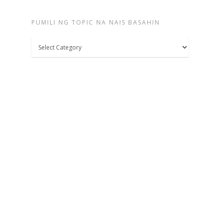
PUMILI NG TOPIC NA NAIS BASAHIN
Pumili
ng
topic
na
nais
basahin