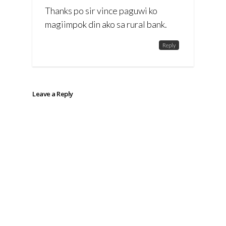
Thanks po sir vince paguwi ko
magiimpok din ako sa rural bank.
Reply
Leave a Reply