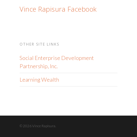
Vince Rapisura Facebook
OTHER SITE LINKS
Social Enterprise Development
Partnership, Inc.
Learning Wealth
© 2026 Vince Rapisura.