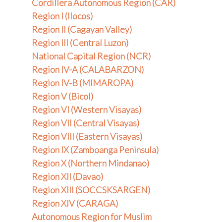
Cordillera Autonomous Region (CAR)
Region I (Ilocos)
Region II (Cagayan Valley)
Region III (Central Luzon)
National Capital Region (NCR)
Region IV-A (CALABARZON)
Region IV-B (MIMAROPA)
Region V (Bicol)
Region VI (Western Visayas)
Region VII (Central Visayas)
Region VIII (Eastern Visayas)
Region IX (Zamboanga Peninsula)
Region X (Northern Mindanao)
Region XII (Davao)
Region XIII (SOCCSKSARGEN)
Region XIV (CARAGA)
Autonomous Region for Muslim