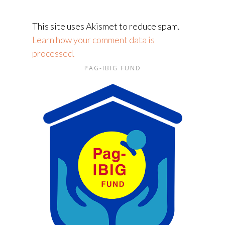
This site uses Akismet to reduce spam.
Learn how your comment data is
processed.
PAG-IBIG FUND