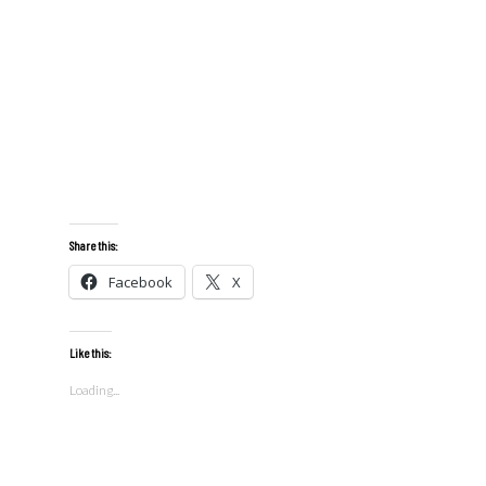
Share this:
Facebook
X
Like this:
Loading...