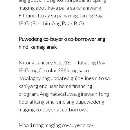
maging abot-kaya para sa karaniwang
Filipino. Ito ay sa pamamagitan ng Pag-
IBIG. (Basahin: Ang Pag-IBIG)
Puwedeng co-buyer o co-borrower ang
hindi kamag-anak
Nitong January 9, 2018, inilabas ng Pag-
IBIG ang Circular 396 kung saan
nakalagay ang updated guidelines nito sa
kaniyang end user home financing
program. Ang nakakatuwa, ginawa nitong
liberal kung sinu-sino ang pupuwedeng
maging co-buyer at co-borrowe.
Maari nang maging co-buyer o co-