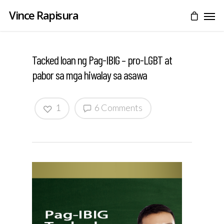
Vince Rapisura
Tacked loan ng Pag-IBIG – pro-LGBT at
pabor sa mga hiwalay sa asawa
1
6 Comments