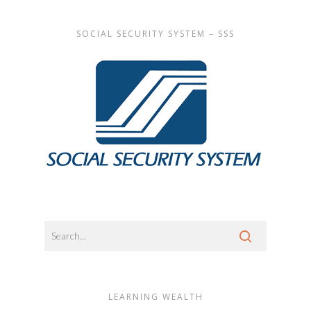
SOCIAL SECURITY SYSTEM – SSS
LEARNING WEALTH