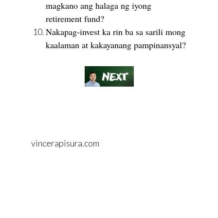
magkano ang halaga ng iyong
retirement fund?
Nakapag-invest ka rin ba sa sarili mong
kaalaman at kakayanang pampinansyal?
vincerapisura.com