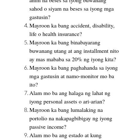
sahod o siyam na beses sa iyong mga
gastusin?
Mayroon ka bang accident, disability,
life o health insurance?
Mayroon ka bang binabayarang
buwanang utang at ang installment nito
ay mas mababa sa 20% ng iyong kita?
Mayroon ka bang paghahanda sa iyong
mga gastusin at namo-monitor mo ba
ito?
Alam mo ba ang halaga ng lahat ng
iyong personal assets o ari-arian?
Mayroon ka bang lumalaking na
portolio na nakapagbibigay ng iyong
passive income?
Alam mo ba ang estado at kung