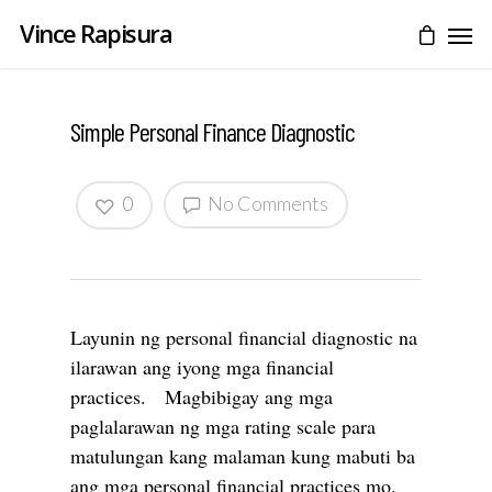
Vince Rapisura
Simple Personal Finance Diagnostic
0
No Comments
Layunin ng personal financial diagnostic na
ilarawan ang iyong mga financial
practices. Magbibigay ang mga
paglalarawan ng mga rating scale para
matulungan kang malaman kung mabuti ba
ang mga personal financial practices mo.