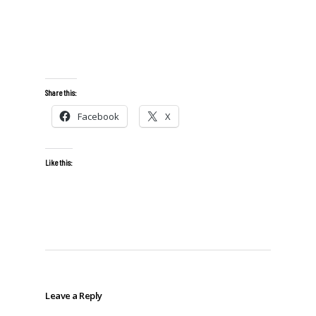
Share this:
Facebook
X
Like this:
Leave a Reply