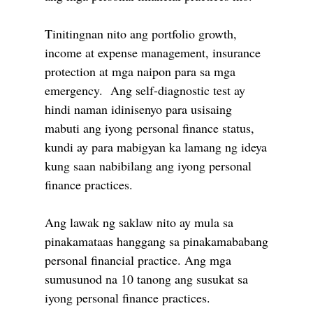
Tinitingnan nito ang portfolio growth,
income at expense management, insurance
protection at mga naipon para sa mga
emergency. Ang self-diagnostic test ay
hindi naman idinisenyo para usisaing
mabuti ang iyong personal finance status,
kundi ay para mabigyan ka lamang ng ideya
kung saan nabibilang ang iyong personal
finance practices.
Ang lawak ng saklaw nito ay mula sa
pinakamataas hanggang sa pinakamababang
personal financial practice. Ang mga
sumusunod na 10 tanong ang susukat sa
iyong personal finance practices.