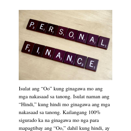
Isulat ang “Oo” kung ginagawa mo ang
mga nakasaad sa tanong. Isulat naman ang
“Hindi,” kung hindi mo ginagawa ang mga
nakasaad sa tanong. Kailangang 100%
sigurado ka na ginagawa mo nga para
mapagtibay ang “Oo,” dahil kung hindi, ay