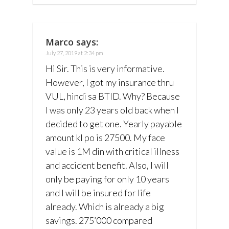
Marco
says:
July 27, 2019 at 2:34 pm
Hi Sir. This is very informative.
However, I got my insurance thru
VUL, hindi sa BTID. Why? Because
I was only 23 years old back when I
decided to get one. Yearly payable
amount kl po is 27500. My face
value is 1M din with critical illness
and accident benefit. Also, I will
only be paying for only 10 years
and I will be insured for life
already. Which is already a big
savings. 275’000 compared