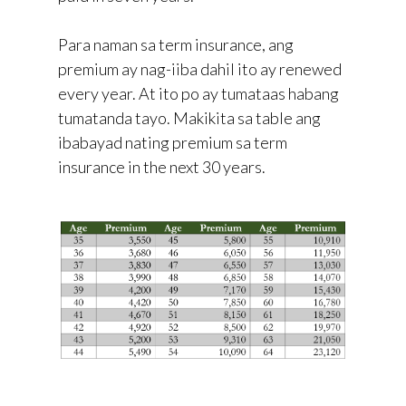
Para naman sa term insurance, ang
premium ay nag-iiba dahil ito ay renewed
every year. At ito po ay tumataas habang
tumatanda tayo. Makikita sa table ang
ibabayad nating premium sa term
insurance in the next 30 years.