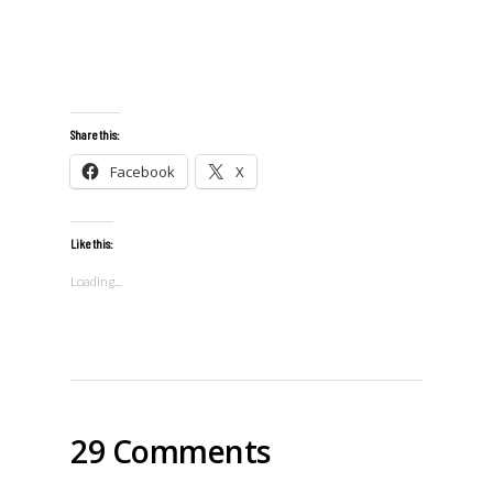
Share this:
Facebook
X
Like this:
Loading...
29 Comments