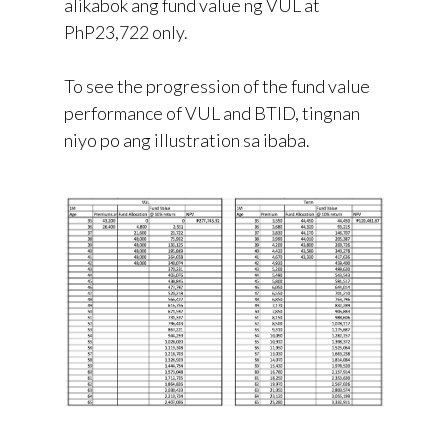
alikabok ang fund value ng VUL at
PhP23,722 only.
To see the progression of the fund value
performance of VUL and BTID, tingnan
niyo po ang illustration sa ibaba.