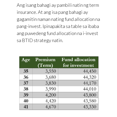
Ang isang bahagi ay pambili natin ng term
insurance. At ang isa pang bahagi ay
gagamitin naman nating fund allocation na
pang-invest. Ipinapakita sa table sa ibaba
ang puwedeng fund allocation na i-invest
sa BTID strategy natin.