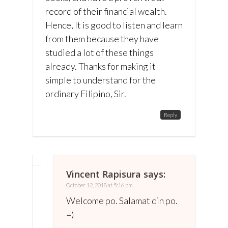
record of their financial wealth.
Hence, It is good to listen and learn
from them because they have
studied a lot of these things
already. Thanks for making it
simple to understand for the
ordinary Filipino, Sir.
Reply
Vincent Rapisura
says:
October 12, 2018 at 5:16 pm
Welcome po. Salamat din po.
=)