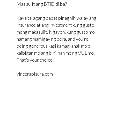
Mas sulit ang BTID di ba?
Kaya talagang dapat pinaghihiwalay ang
insurance at ang investment kung gusto
mong makasulit. Ngayon, kung gusto mo
namang mamigay ng pera, and you’re
being generous kasi kamag-anak mo o
kaibigan mo ang binilhan mo ng VUL mo.
That’s your choice.
vincerapisura.com