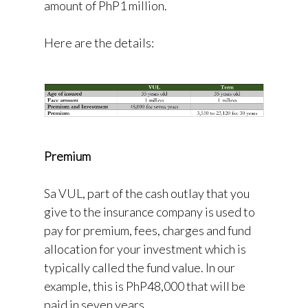
amount of PhP1 million.
Here are the details:
Premium
Sa VUL, part of the cash outlay that you
give to the insurance company is used to
pay for premium, fees, charges and fund
allocation for your investment which is
typically called the fund value. In our
example, this is PhP48,000 that will be
paid in seven years.