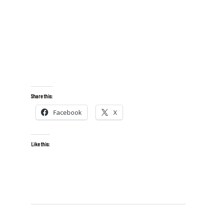
Share this:
Facebook
X
Like this: