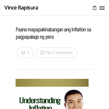
Vince Rapisura
Paano mapapakinabangan ang inflation sa
pagpapalago ng pera
1
No Comments