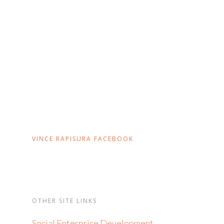
VINCE RAPISURA FACEBOOK
OTHER SITE LINKS
Social Enterprise Development