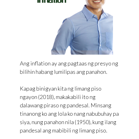
Ang inflation ay ang pagtaas ng presyo ng
bilihin habang lumilipas ang panahon.
Kapag binigyan kita ng limang piso
ngayon (2018), makakabili ito ng
dalawang piraso ng pandesal. Minsang
tinanong ko ang lola ko nang nabubuhay pa
siya, nung panahon nila (1950), kung ilang
pandesal ang mabibili ng limang piso.