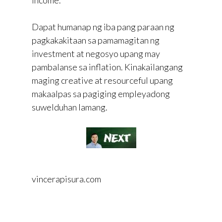
Dapat humanap ng iba pang paraan ng
pagkakakitaan sa pamamagitan ng
investment at negosyo upang may
pambalanse sa inflation. Kinakailangang
maging creative at resourceful upang
makaalpas sa pagiging empleyadong
suwelduhan lamang.
vincerapisura.com