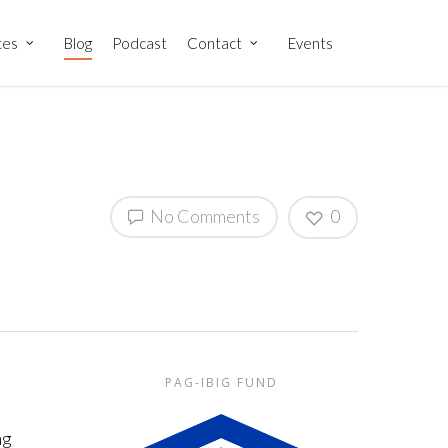
ces
Blog
Podcast
Contact
Events
No Comments
0
PAG-IBIG FUND
ng