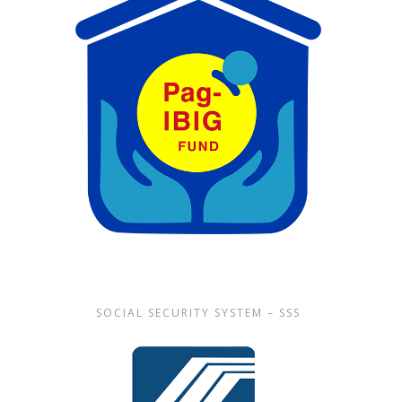
SOCIAL SECURITY SYSTEM – SSS