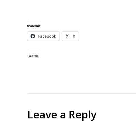
Share this:
Facebook
X
Like this:
Leave a Reply