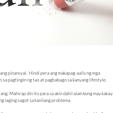
ang pinansyal. Hindi pera ang makapag-aalis ng mga
sa pagtingin ng tao at pagbabago sa kanyang lifestyle.
ng. Mahirap din ito para sa akin dahil alam kong may kaka
ang laging sagot sa kanilang problema.