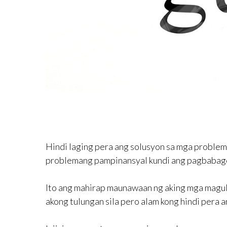
Hindi laging pera ang solusyon sa mga problem
problemang pampinansyal kundi ang pagbabago 
Ito ang mahirap maunawaan ng aking mga magula
akong tulungan sila pero alam kong hindi pera 