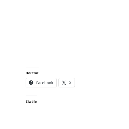
Share this:
Facebook
X
Like this: