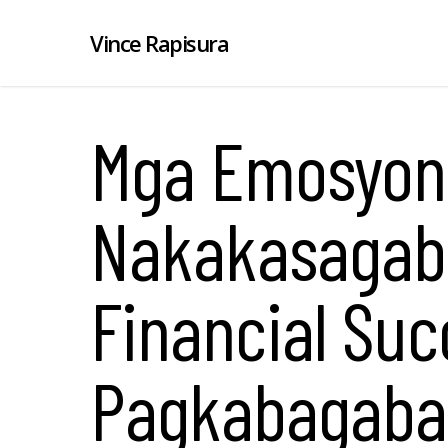
Vince Rapisura
Mga Emosyon
Nakakasagaba
Financial Suc
Pagkabagabag