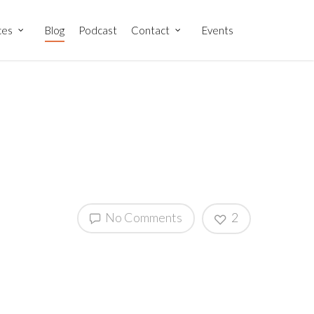
ces
Blog
Podcast
Contact
Events
No Comments
2