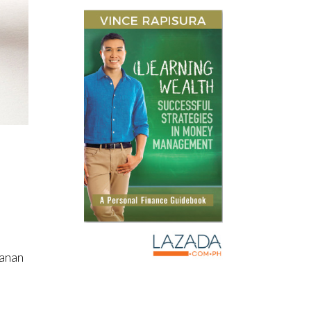
yanan