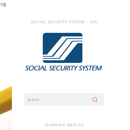
 ng
SOCIAL SECURITY SYSTEM – SSS
LEARNING WEALTH