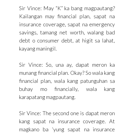
Sir Vince: May “K” ka bang magpautang?
Kailangan may financial plan, sapat na
insurance coverage, sapat na emergency
savings, tamang net worth, walang bad
debt o consumer debt, at higit sa lahat,
kayang maningil.
Sir Vince: So, una ay, dapat meron ka
munang financial plan. Okay? So wala kang
financial plan, wala kang patunguhan sa
buhay mo financially, wala kang
karapatang magpautang.
Sir Vince: The second one is dapat meron
kang sapat na insurance coverage. At
magkano ba ‘yung sapat na insurance