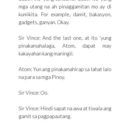
mga utang na ah pinaggamitan mo ay di
kumikita. For example, damit, bakasyon,
gadgets, ganyan. Okay.
Sir Vince: And the last one, at ito ‘yung
pinakamahalaga, Atom, dapat may
kakayahan kang maningil.
Atom: Yun ang pinakamahirap sa lahat lalo
na para sa mga Pinoy.
Sir Vince: Oo.
Sir Vince: Hindi sapat na awa at tiwala ang
gamit sa pagpapautang.