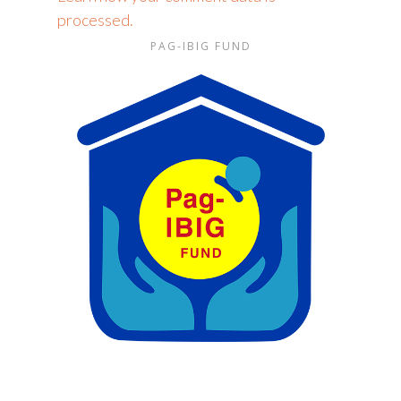
processed.
PAG-IBIG FUND