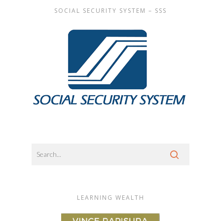
SOCIAL SECURITY SYSTEM – SSS
LEARNING WEALTH