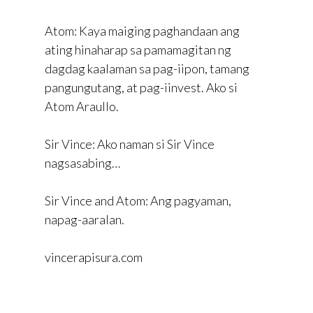
Atom: Kaya maiging paghandaan ang
ating hinaharap sa pamamagitan ng
dagdag kaalaman sa pag-iipon, tamang
pangungutang, at pag-iinvest. Ako si
Atom Araullo.
Sir Vince: Ako naman si Sir Vince
nagsasabing…
Sir Vince and Atom: Ang pagyaman,
napag-aaralan.
vincerapisura.com