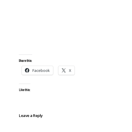
Share this:
Facebook
X
Like this:
Leave a Reply