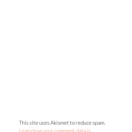
This site uses Akismet to reduce spam.
Learn how your comment data is