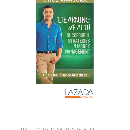
PUMILI NG TOPIC NA NAIS BASAHIN