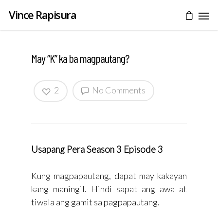
Vince Rapisura
May “K” ka ba magpautang?
2
No Comments
Usapang Pera Season 3 Episode 3
Kung magpapautang, dapat may kakayan
kang maningil. Hindi sapat ang awa at
tiwala ang gamit sa pagpapautang.