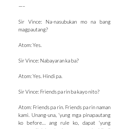
—–
Sir Vince: Na-nasubukan mo na bang
magpautang?
Atom: Yes.
Sir Vince: Nabayaran ka ba?
Atom: Yes. Hindi pa.
Sir Vince: Friends pa rin ba kayo nito?
Atom: Friends pa rin. Friends pa rin naman
kami. Unang-una, ‘yung mga pinapautang
ko before… ang rule ko, dapat ‘yung