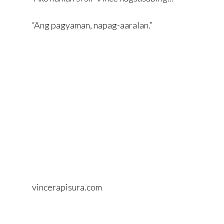
“Ang pagyaman, napag-aaralan.”
vincerapisura.com