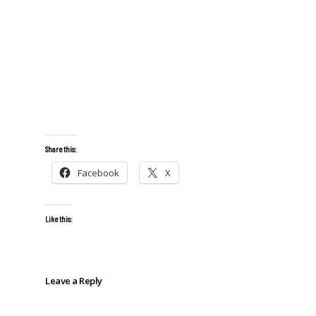
Share this:
Facebook
X
Like this:
Leave a Reply