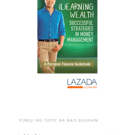
PUMILI NG TOPIC NA NAIS BASAHIN
Pumili