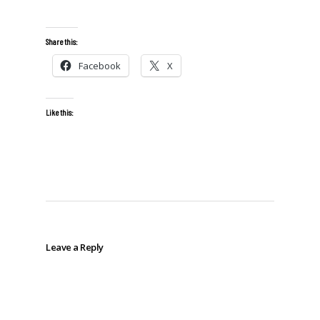
Share this:
Facebook
X
Like this:
Leave a Reply