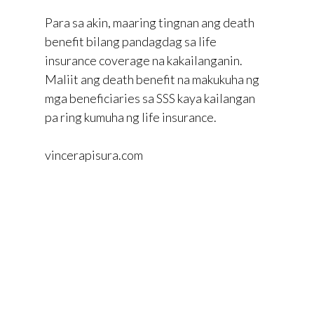
Para sa akin, maaring tingnan ang death
benefit bilang pandagdag sa life
insurance coverage na kakailanganin.
Maliit ang death benefit na makukuha ng
mga beneficiaries sa SSS kaya kailangan
pa ring kumuha ng life insurance.
vincerapisura.com