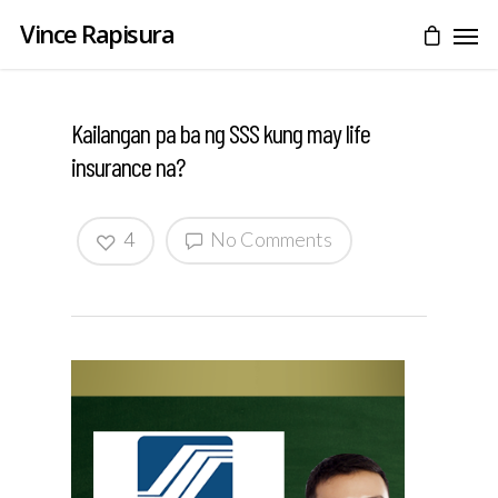
Vince Rapisura
Kailangan pa ba ng SSS kung may life
insurance na?
4
No Comments