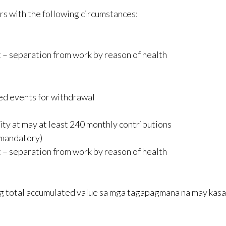
 with the following circumstances:
 – separation from work by reason of health
wed events for withdrawal
y at may at least 240 monthly contributions
(mandatory)
 – separation from work by reason of health
g total accumulated value sa mga tagapagmana na may ka