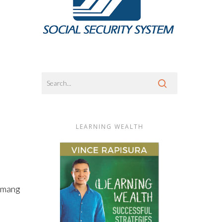
LEARNING WEALTH
samang