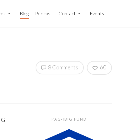
ces
Blog
Podcast
Contact
Events
8 Comments
60
IG
PAG-IBIG FUND