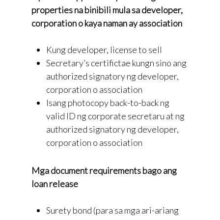
properties na binibili mula sa developer,
corporation o kaya naman ay association
Kung developer, license to sell
Secretary’s certifictae kungn sino ang
authorized signatory ng developer,
corporation o association
Isang photocopy back-to-back ng
valid ID ng corporate secretaru at ng
authorized signatory ng developer,
corporation o association
Mga document requirements bago ang
loan release
Surety bond (para sa mga ari-ariang