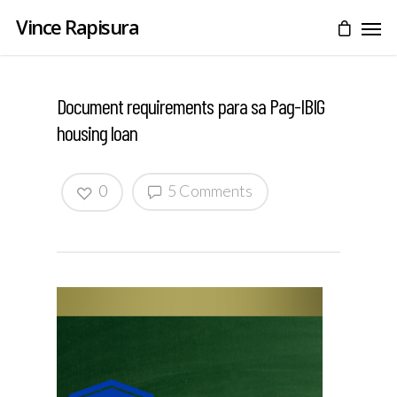
Vince Rapisura
Document requirements para sa Pag-IBIG
housing loan
0
5 Comments