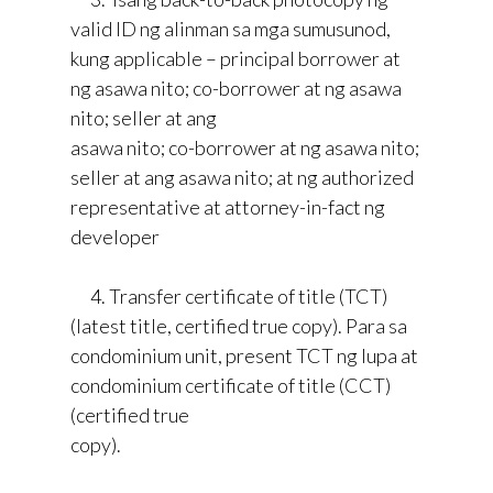
valid ID ng alinman sa mga sumusunod,
kung applicable – principal borrower at
ng asawa nito; co-borrower at ng asawa
nito; seller at ang
asawa nito; co-borrower at ng asawa nito;
seller at ang asawa nito; at ng authorized
representative at attorney-in-fact ng
developer
4. Transfer certificate of title (TCT)
(latest title, certified true copy). Para sa
condominium unit, present TCT ng lupa at
condominium certificate of title (CCT)
(certified true
copy).