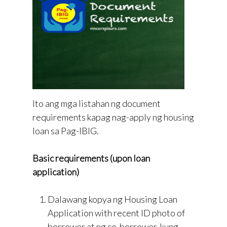
Ito ang mga listahan ng document
requirements kapag nag-apply ng housing
loan sa Pag-IBIG.
Basic requirements (upon loan
application)
Dalawang kopya ng Housing Loan
Application with recent ID photo of
borrower at ng co-borrower, kung