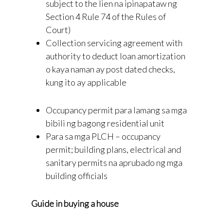
subject to the lien na ipinapataw ng
Section 4 Rule 74 of the Rules of
Court)
Collection servicing agreement with
authority to deduct loan amortization
o kaya naman ay post dated checks,
kung ito ay applicable
Occupancy permit para lamang sa mga
bibili ng bagong residential unit
Para sa mga PLCH – occupancy
permit; building plans, electrical and
sanitary permits na aprubado ng mga
building officials
Guide in buying a house