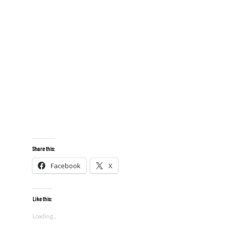
Share this:
Facebook
X
Like this:
Loading...