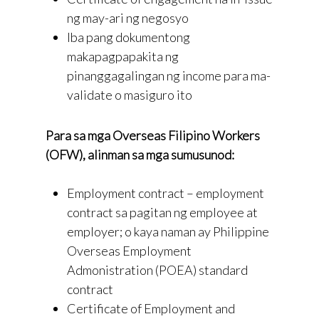
ng may-ari ng negosyo
Iba pang dokumentong
makapagpapakita ng
pinanggagalingan ng income para ma-
validate o masiguro ito
Para sa mga Overseas Filipino Workers
(OFW), alinman sa mga sumusunod:
Employment contract – employment
contract sa pagitan ng employee at
employer; o kaya naman ay Philippine
Overseas Employment
Admonistration (POEA) standard
contract
Certificate of Employment and