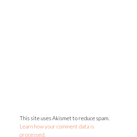
This site uses Akismet to reduce spam.
Learn how your comment data is
processed.