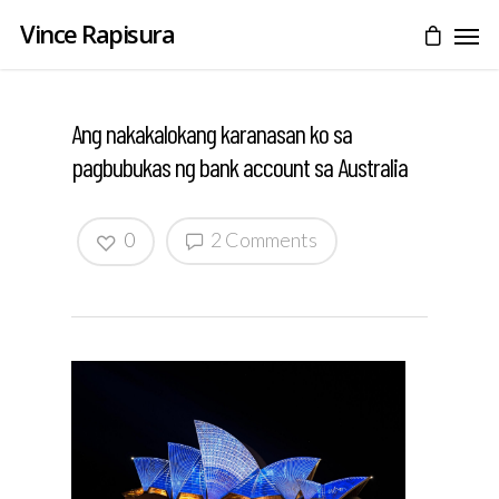
Vince Rapisura
Ang nakakalokang karanasan ko sa
pagbubukas ng bank account sa Australia
0
2 Comments