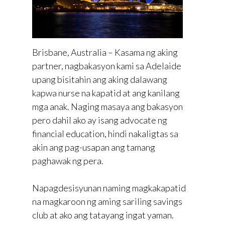
Brisbane, Australia – Kasama ng aking
partner, nagbakasyon kami sa Adelaide
upang bisitahin ang aking dalawang
kapwa nurse na kapatid at ang kanilang
mga anak. Naging masaya ang bakasyon
pero dahil ako ay isang advocate ng
financial education, hindi nakaligtas sa
akin ang pag-usapan ang tamang
paghawak ng pera.
Napagdesisyunan naming magkakapatid
na magkaroon ng aming sariling savings
club at ako ang tatayang ingat yaman.