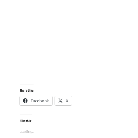
Share this:
Facebook
X
Like this:
Loading...