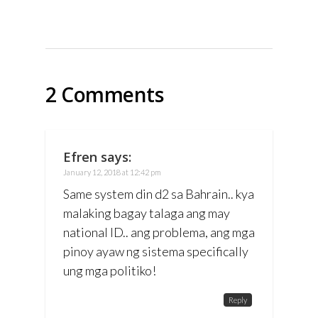
2 Comments
Efren
says:
January 12, 2018 at 12:42 pm
Same system din d2 sa Bahrain.. kya
malaking bagay talaga ang may
national ID.. ang problema, ang mga
pinoy ayaw ng sistema specifically
ung mga politiko!
Reply