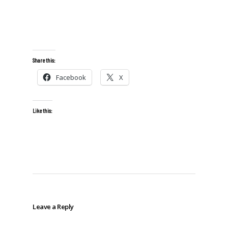
Share this:
Facebook
X
Like this:
Leave a Reply