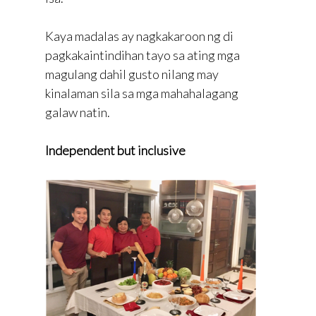
Kaya madalas ay nagkakaroon ng di
pagkakaintindihan tayo sa ating mga
magulang dahil gusto nilang may
kinalaman sila sa mga mahahalagang
galaw natin.
Independent but inclusive