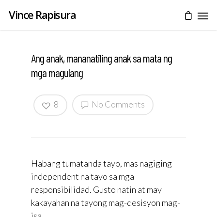
Vince Rapisura
Ang anak, mananatiling anak sa mata ng
mga magulang
8
No Comments
Habang tumatanda tayo, mas nagiging
independent na tayo sa mga
responsibilidad. Gusto natin at may
kakayahan na tayong mag-desisyon mag-
isa.