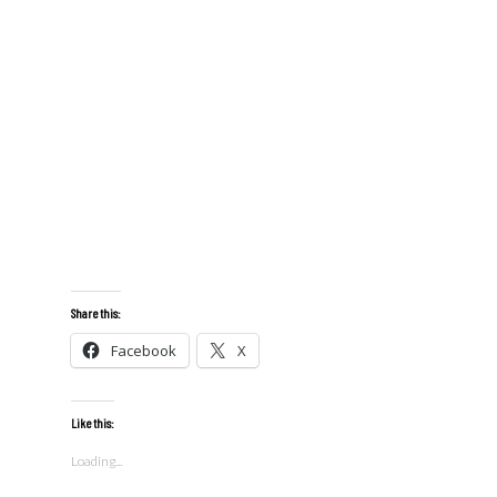
Share this:
Facebook
X
Like this:
Loading...