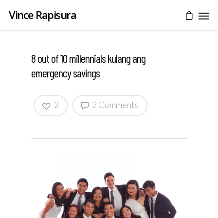
Vince Rapisura
8 out of 10 millennials kulang ang
emergency savings
2
2 Comments