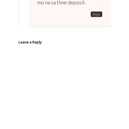
mo na sa time deposit.
Reply
Leave a Reply