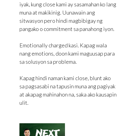
iyak, kung close kami ay sasamahan ko lang
muna at makikinig. Uunawain ang
sitwasyon pero hindi magbibigay ng
pangako o commitment sa panahong iyon.
Emotionally charged kasi. Kapag wala
nang emotions, doon kami maguusap para
sa solusyon sa problema.
Kapag hindi naman kami close, blunt ako
sa pagsasabi na tapusin muna ang pagiyak
at akapag mahinahon na, saka ako kausapin
ulit.