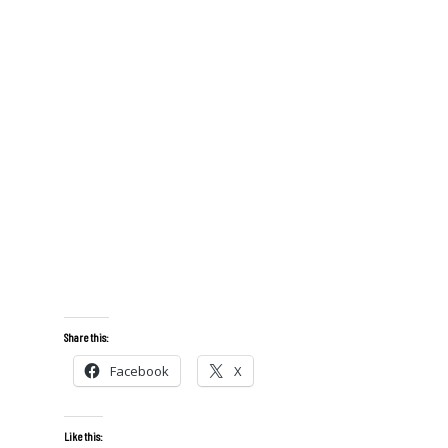
Share this:
Facebook
X
Like this: