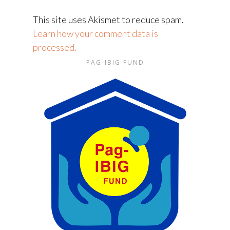
This site uses Akismet to reduce spam.
Learn how your comment data is
processed.
PAG-IBIG FUND