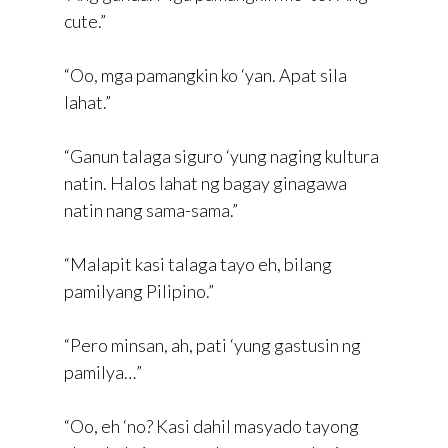
cute.”
“Oo, mga pamangkin ko ‘yan. Apat sila
lahat.”
“Ganun talaga siguro ‘yung naging kultura
natin. Halos lahat ng bagay ginagawa
natin nang sama-sama.”
“Malapit kasi talaga tayo eh, bilang
pamilyang Pilipino.”
“Pero minsan, ah, pati ‘yung gastusin ng
pamilya…”
“Oo, eh ‘no? Kasi dahil masyado tayong