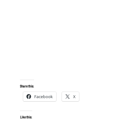
Share this:
Facebook
X
Like this: