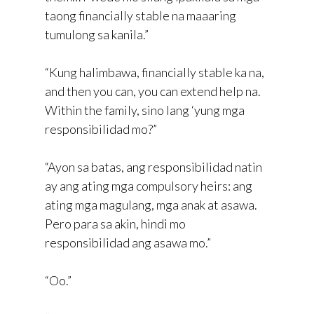
taong financially stable na maaaring
tumulong sa kanila.”
“Kung halimbawa, financially stable ka na,
and then you can, you can extend help na.
Within the family, sino lang ‘yung mga
responsibilidad mo?”
“Ayon sa batas, ang responsibilidad natin
ay ang ating mga compulsory heirs: ang
ating mga magulang, mga anak at asawa.
Pero para sa akin, hindi mo
responsibilidad ang asawa mo.”
“Oo.”