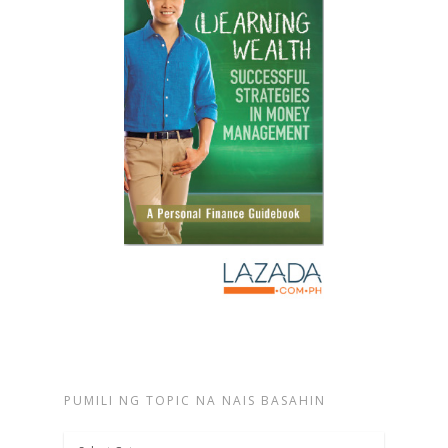
PUMILI NG TOPIC NA NAIS BASAHIN
Pumili