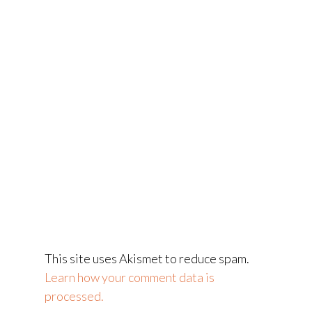
This site uses Akismet to reduce spam.
Learn how your comment data is
processed.