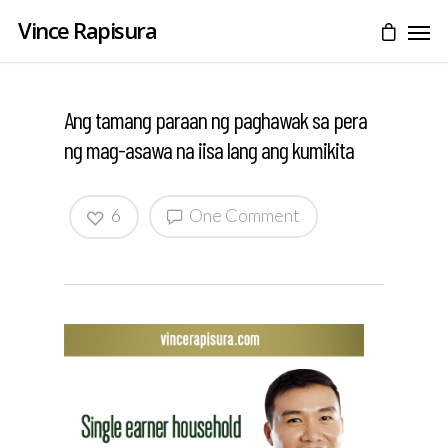
Vince Rapisura
Ang tamang paraan ng paghawak sa pera
ng mag-asawa na iisa lang ang kumikita
6
One Comment