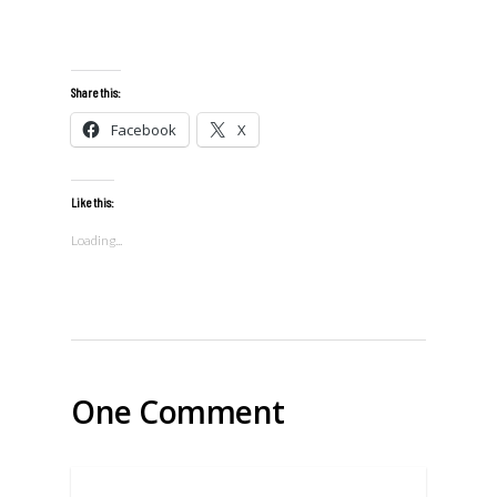
Share this:
Facebook
X
Like this:
Loading...
One Comment