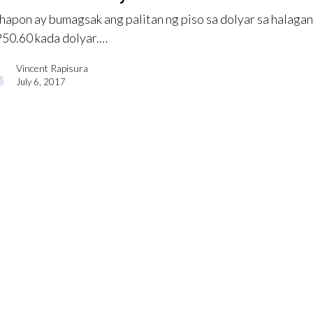
apon ay bumagsak ang palitan ng piso sa dolyar sa halaga
50.60 kada dolyar.…
Vincent Rapisura
July 6, 2017