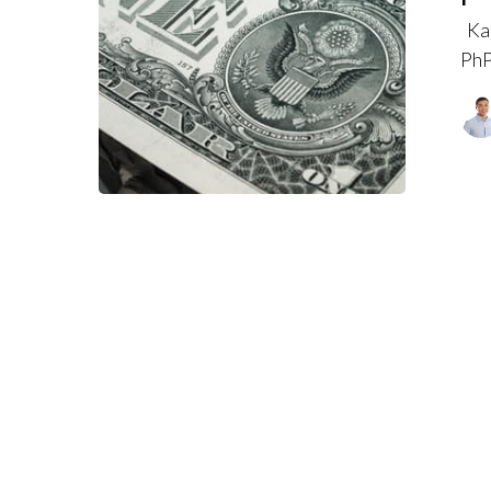
Kah
PhP