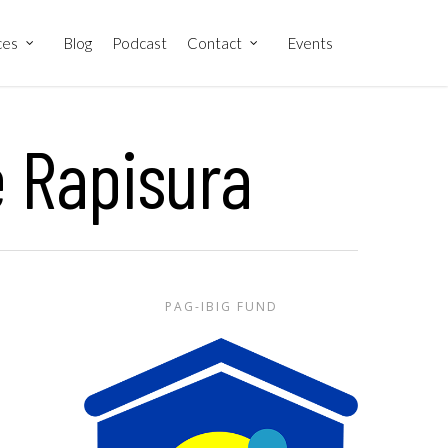
ces
Blog
Podcast
Contact
Events
e Rapisura
PAG-IBIG FUND
g