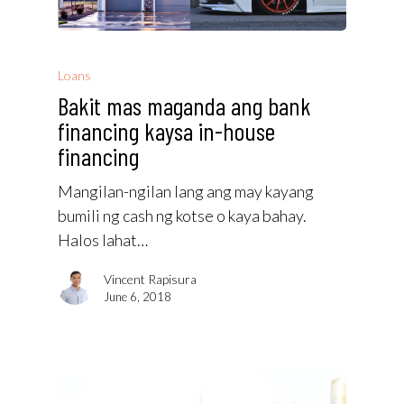
Loans
Bakit mas maganda ang bank
financing kaysa in-house
financing
Mangilan-ngilan lang ang may kayang
bumili ng cash ng kotse o kaya bahay.
Halos lahat…
Vincent Rapisura
June 6, 2018