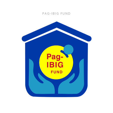
PAG-IBIG FUND