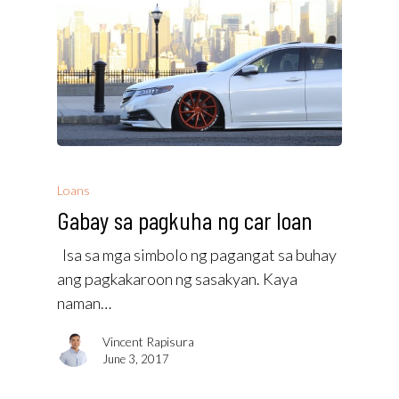
Loans
Gabay sa pagkuha ng car loan
Isa sa mga simbolo ng pagangat sa buhay
ang pagkakaroon ng sasakyan. Kaya
naman…
Vincent Rapisura
June 3, 2017