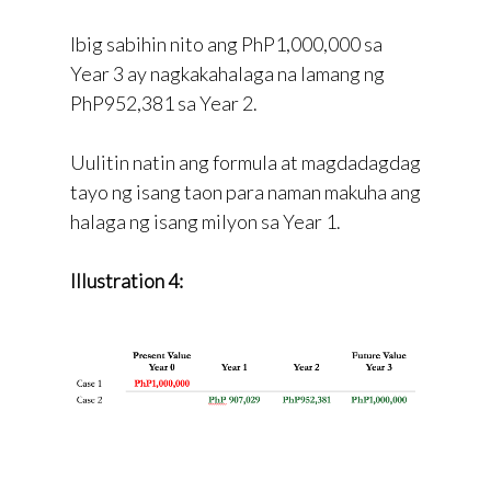
Ibig sabihin nito ang PhP1,000,000 sa
Year 3 ay nagkakahalaga na lamang ng
PhP952,381 sa Year 2.
Uulitin natin ang formula at magdadagdag
tayo ng isang taon para naman makuha ang
halaga ng isang milyon sa Year 1.
Illustration 4: