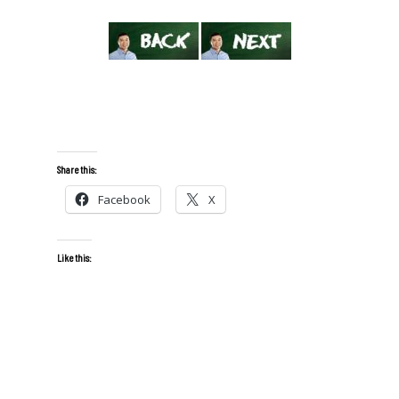
Share this:
Facebook
X
Like this: