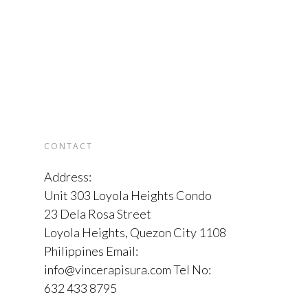
CONTACT
Address:
Unit 303 Loyola Heights Condo
23 Dela Rosa Street
Loyola Heights, Quezon City 1108
Philippines Email:
info@vincerapisura.com Tel No:
632 433 8795