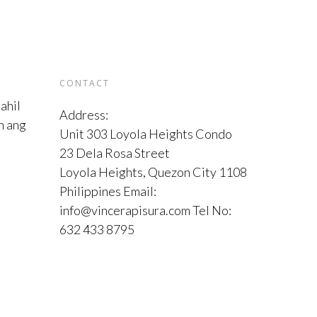
CONTACT
ahil
Address:
n ang
Unit 303 Loyola Heights Condo
23 Dela Rosa Street
Loyola Heights, Quezon City 1108
Philippines Email:
info@vincerapisura.com Tel No:
632 433 8795