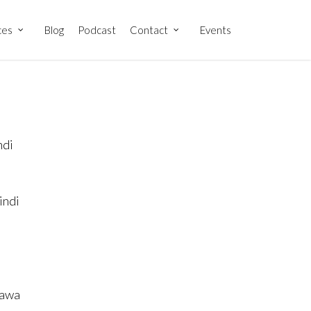
ces
Blog
Podcast
Contact
Events
ndi
indi
nawa