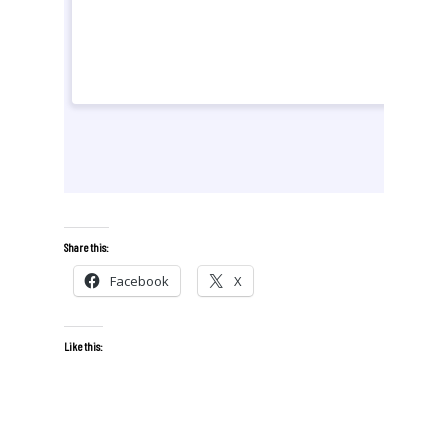
Share this:
Facebook
X
Like this: