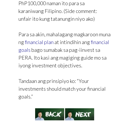
PhP100,000 naman ito para sa
karaniwang Filipino. (Side comment:
unfair ito kung tatanungin niyo ako)
Para sa akin, mahalagang magkaroon muna
ng
financial plan
at intindihin ang
financial
goals
bago sumabak sa pag-iinvest sa
PERA. Ito kasi ang magiging guide mo sa
iyong investment objectives.
Tandaan ang prinsipiyo ko: “Your
investments should match your financial
goals.”