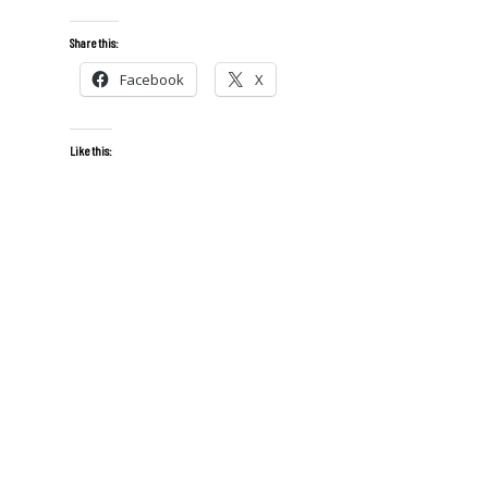
Share this:
Facebook
X
Like this: