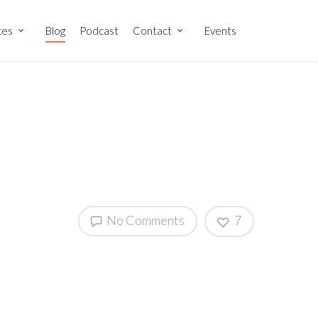
ces
Blog
Podcast
Contact
Events
No Comments
7