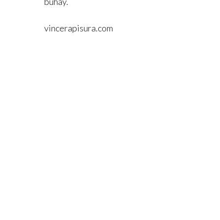
buhay.
vincerapisura.com