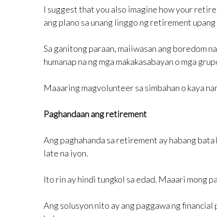
I suggest that you also imagine how your retire
ang plano sa unang linggo ng retirement upang 
Sa ganitong paraan, maiiwasan ang boredom na
humanap na ng mga makakasabayan o mga grupo
Maaaring magvolunteer sa simbahan o kaya nam
Paghandaan ang retirement
Ang paghahanda sa retirement ay habang bata k
late na iyon.
Ito rin ay hindi tungkol sa edad. Maaari mong 
Ang solusyon nito ay ang paggawa ng financial