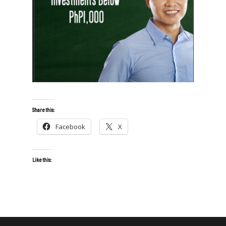
Share this:
Facebook
X
Like this: