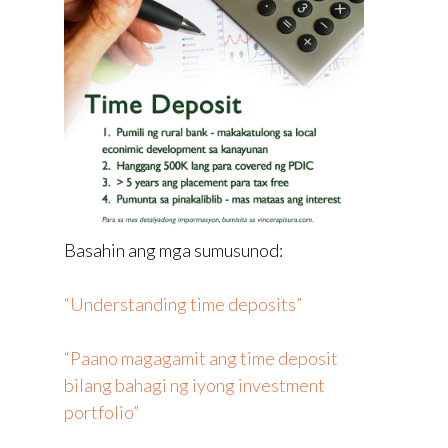
Basahin ang mga sumusunod:
“Understanding time deposits”
“Paano magagamit ang time deposit
bilang bahagi ng iyong investment
portfolio”