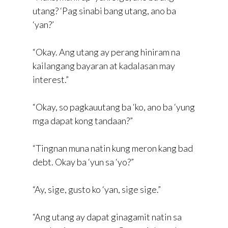
utang? ‘Pag sinabi bang utang, ano ba
‘yan?’
“Okay. Ang utang ay perang hiniram na
kailangang bayaran at kadalasan may
interest.”
“Okay, so pagkauutang ba ‘ko, ano ba ‘yung
mga dapat kong tandaan?”
“Tingnan muna natin kung meron kang bad
debt. Okay ba ‘yun sa ‘yo?”
“Ay, sige, gusto ko ‘yan, sige sige.”
“Ang utang ay dapat ginagamit natin sa