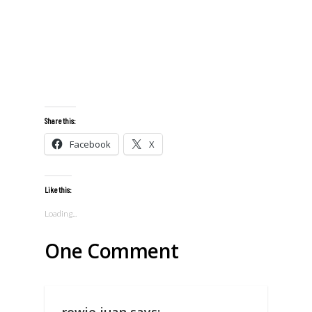
Share this:
Facebook
X
Like this:
Loading...
One Comment
rowie juan
says: