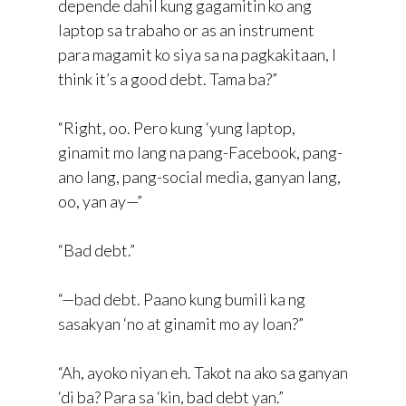
depende dahil kung gagamitin ko ang
laptop sa trabaho or as an instrument
para magamit ko siya sa na pagkakitaan, I
think it’s a good debt. Tama ba?”
“Right, oo. Pero kung ‘yung laptop,
ginamit mo lang na pang-Facebook, pang-
ano lang, pang-social media, ganyan lang,
oo, yan ay—”
“Bad debt.”
“—bad debt. Paano kung bumili ka ng
sasakyan ‘no at ginamit mo ay loan?”
“Ah, ayoko niyan eh. Takot na ako sa ganyan
‘di ba? Para sa ‘kin, bad debt yan.”