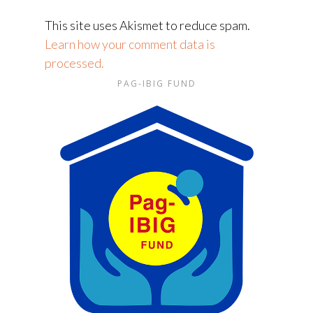
This site uses Akismet to reduce spam.
Learn how your comment data is
processed.
PAG-IBIG FUND