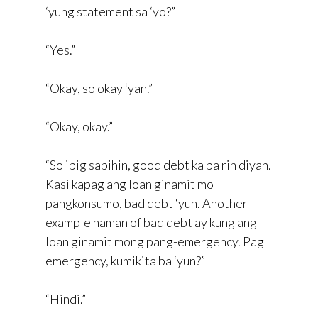
‘yung statement sa ‘yo?”
“Yes.”
“Okay, so okay ‘yan.”
“Okay, okay.”
“So ibig sabihin, good debt ka pa rin diyan.
Kasi kapag ang loan ginamit mo
pangkonsumo, bad debt ‘yun. Another
example naman of bad debt ay kung ang
loan ginamit mong pang-emergency. Pag
emergency, kumikita ba ‘yun?”
“Hindi.”