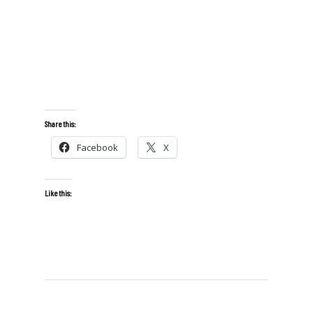
Share this:
Facebook
X
Like this: