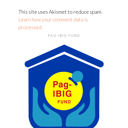
This site uses Akismet to reduce spam.
Learn how your comment data is
processed.
PAG-IBIG FUND