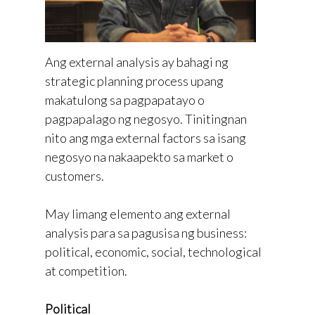
Ang external analysis ay bahagi ng
strategic planning process upang
makatulong sa pagpapatayo o
pagpapalago ng negosyo. Tinitingnan
nito ang mga external factors sa isang
negosyo na nakaapekto sa market o
customers.
May limang elemento ang external
analysis para sa pagusisa ng business:
political, economic, social, technological
at competition.
Political