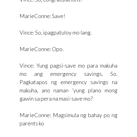
MarieConne: Save!
Vince: So, ipagpatuloy mo lang.
MarieConne: Opo.
Vince: Yung pagsi-save mo para makuha
mo ang emergency savings. So.
Pagkatapos ng emergency savings na
makuha, ano naman ‘yung plano mong
gawin sa pera na masi-save mo?
MarieConne: Magsimula ng bahay po ng
parents ko