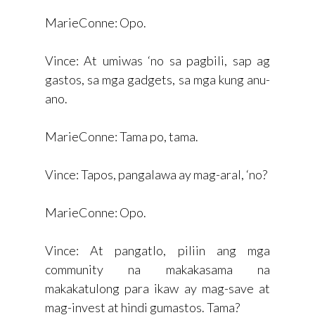
MarieConne: Opo.
Vince: At umiwas ‘no sa pagbili, sap ag
gastos, sa mga gadgets, sa mga kung anu-
ano.
MarieConne: Tama po, tama.
Vince: Tapos, pangalawa ay mag-aral, ‘no?
MarieConne: Opo.
Vince: At pangatlo, piliin ang mga
community na makakasama na
makakatulong para ikaw ay mag-save at
mag-invest at hindi gumastos. Tama?