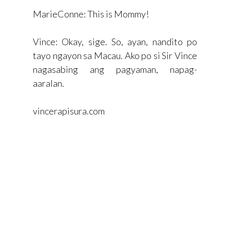
MarieConne: This is Mommy!
Vince: Okay, sige. So, ayan, nandito po
tayo ngayon sa Macau. Ako po si Sir Vince
nagasabing ang pagyaman, napag-
aaralan.
vincerapisura.com