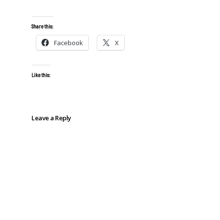
Share this:
Facebook
X
Like this:
Leave a Reply