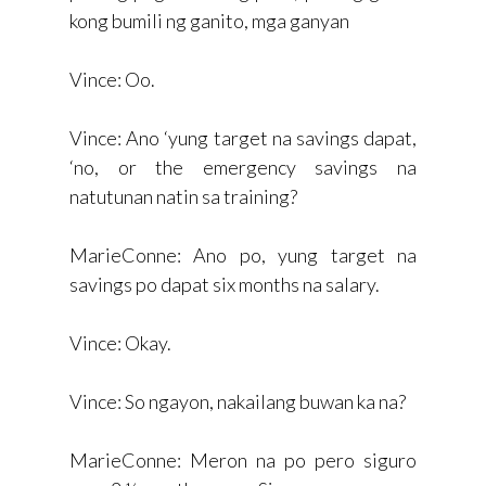
kong bumili ng ganito, mga ganyan
Vince: Oo.
Vince: Ano ‘yung target na savings dapat,
‘no, or the emergency savings na
natutunan natin sa training?
MarieConne: Ano po, yung target na
savings po dapat six months na salary.
Vince: Okay.
Vince: So ngayon, nakailang buwan ka na?
MarieConne: Meron na po pero siguro