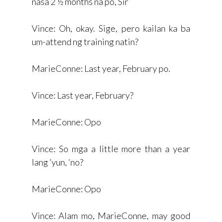
nasa 2 ½ months na po, Sir
Vince: Oh, okay. Sige, pero kailan ka ba
um-attend ng training natin?
MarieConne: Last year, February po.
Vince: Last year, February?
MarieConne: Opo
Vince: So mga a little more than a year
lang ‘yun, ‘no?
MarieConne: Opo
Vince: Alam mo, MarieConne, may good