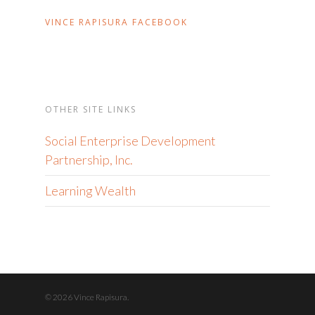
VINCE RAPISURA FACEBOOK
OTHER SITE LINKS
Social Enterprise Development
Partnership, Inc.
Learning Wealth
© 2026 Vince Rapisura.