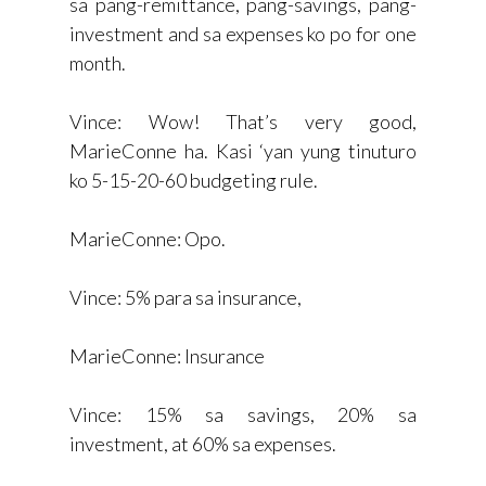
sa pang-remittance, pang-savings, pang-
investment and sa expenses ko po for one
month.
Vince: Wow! That’s very good,
MarieConne ha. Kasi ‘yan yung tinuturo
ko 5-15-20-60 budgeting rule.
MarieConne: Opo.
Vince: 5% para sa insurance,
MarieConne: Insurance
Vince: 15% sa savings, 20% sa
investment, at 60% sa expenses.