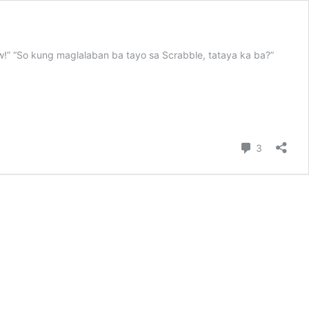
” “So kung maglalaban ba tayo sa Scrabble, tataya ka ba?”
Comment
3